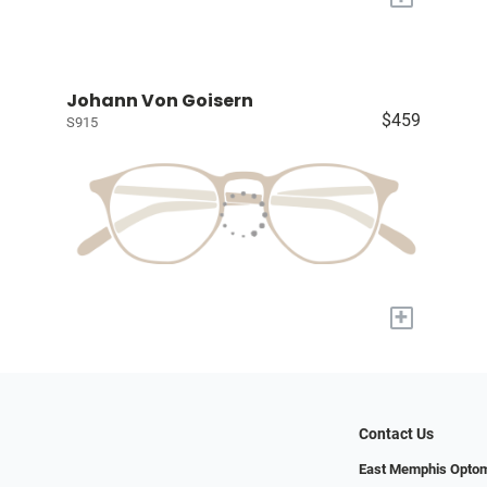
Johann Von Goisern
$459
S915
+
Contact Us
East Memphis Opto