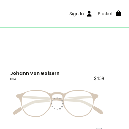
Sign In
Basket
Johann Von Goisern
$459
034