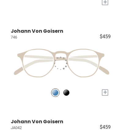
+
Johann Von Goisern
$459
746
+
Johann Von Goisern
$459
JA042