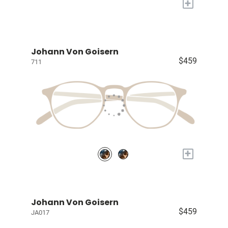
+
Johann Von Goisern
$459
711
+
Johann Von Goisern
$459
JA017