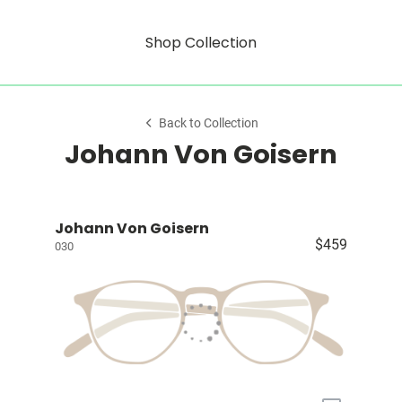
Shop Collection
Back to Collection
Johann Von Goisern
Johann Von Goisern
$459
030