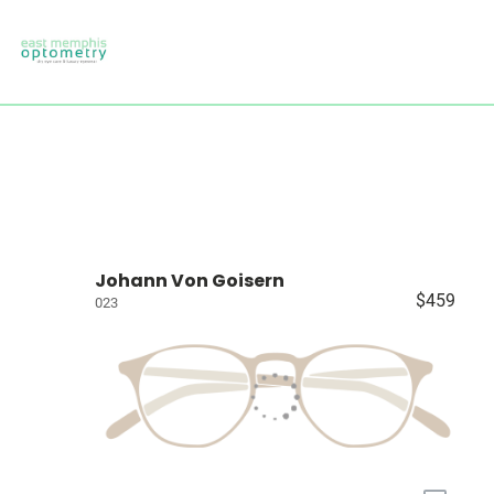
Johann Von Goisern
$459
023