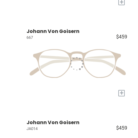
+
Johann Von Goisern
$459
667
+
Johann Von Goisern
$459
JA014